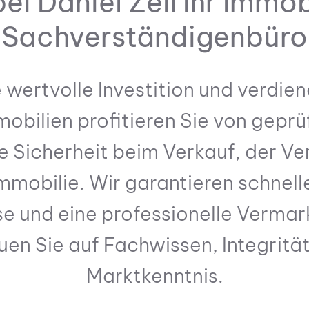
i Daniel Zell Ihr Immo
Sachverständigenbüro
EN
IMMOBILIE VERMIETEN
 wertvolle Investition und verdie
mmobilien profitieren Sie von geprü
 Sicherheit beim Verkauf, der Ve
Immobilie. Wir garantieren schnel
e und eine professionelle Vermar
uen Sie auf Fachwissen, Integritä
Marktkenntnis.