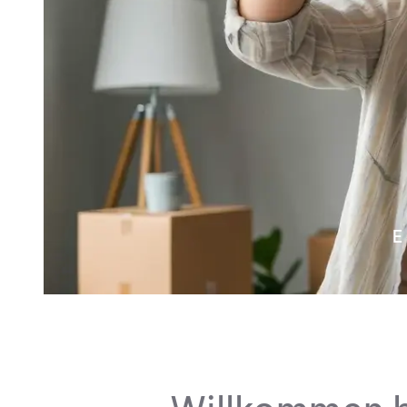
E
IHRE ZUFRIEDENHEIT ST
Jedes Zuhause wir