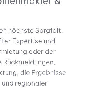
bilienmakler &
nen höchste Sorgfalt.
fter Expertise und
rmietung oder der
le Rückmeldungen,
ktung, die Ergebnisse
t und regionaler