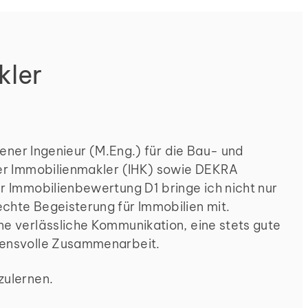
kler
ahrener Ingenieur (M.Eng.) für die Bau- und
rter Immobilienmakler (IHK) sowie DEKRA
ür Immobilienbewertung D1 bringe ich nicht nur
echte Begeisterung für Immobilien mit.
ne verlässliche Kommunikation, eine stets gute
auensvolle Zusammenarbeit.
zulernen.