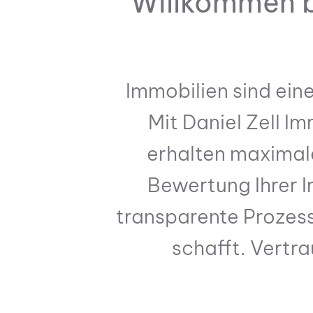
Willkommen be
IMMOBILIE VERKAUF
Immobilien sind eine
Mit Daniel Zell I
erhalten maximale
Bewertung Ihrer 
transparente Prozess
schafft. Vertra