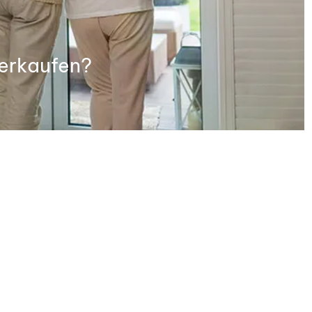
verkaufen?
tieren Sie uns, wann immer Sie möchten.