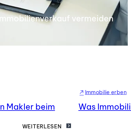
m Immobilienverkauf vermeiden
Immobilie erben
ein Makler beim
Was Immobili
WEITERLESEN