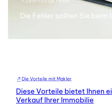
Zehn häufige Fehler
Die Fehler sollten Sie bei
Die Vorteile mit Makler
Diese Vorteile bietet Ihnen 
Verkauf Ihrer Immobilie