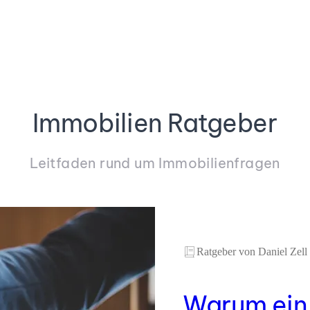
Immobilien Ratgeber
Leitfaden rund um Immobilienfragen
Ratgeber von Daniel Zell
Warum ein