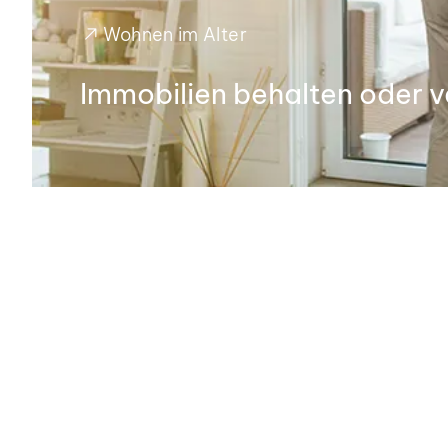
Wohnen im Alter
Immobilien behalten oder 
Wir sind für Sie da
Kontak