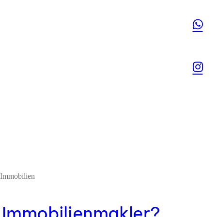
 Immobilien
 Immobilienmakler?