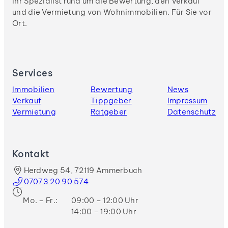
Ihr Spezialist rund um die Bewertung, den Verkauf
und die Vermietung von Wohnimmobilien. Für Sie vor
Ort.
Services
Immobilien
Bewertung
News
Verkauf
Tippgeber
Impressum
Vermietung
Ratgeber
Datenschutz
Kontakt
Herdweg 54, 72119 Ammerbuch
07073 20 90 574
Mo. – Fr.:
09:00 – 12:00 Uhr
14:00 – 19:00 Uhr