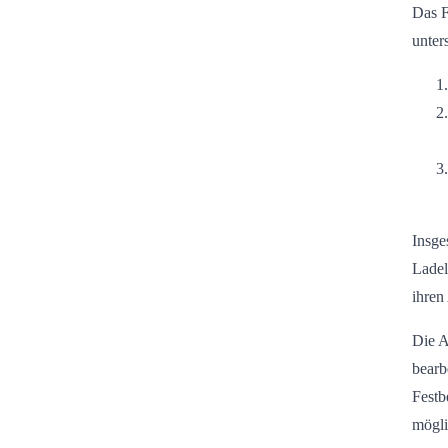
Das F
unter
Insge
Ladel
ihren
Die A
bearb
Festb
mögli