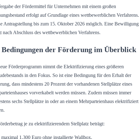
ergabe der Fördermittel für Unternehmen mit einem großen
ngsbestand erfolgt auf Grundlage eines wettbewerblichen Verfahrens.
ine Antragstellung bis zum 15. Oktober 2026 möglich. Eine Bewilligung
gt nach Abschluss des wettbewerblichen Verfahrens.
 Bedingungen der Förderung im Überblick
eue Förderprogramm nimmt die Elektrifizierung eines größeren
debestands in den Fokus. So ist eine Bedingung für den Erhalt der
rung, dass mindestens 20 Prozent der vorhandenen Stellplätze eines
arteienhauses vorverkabelt werden müssen. Zudem müssen immer
stens sechs Stellplätze in oder an einem Mehrparteienhaus elektrifiziert
en.
örderbetrag je zu elektrifizierendem Stellplatz beträgt:
maximal 1.300 Euro ohne installierte Wallbox,