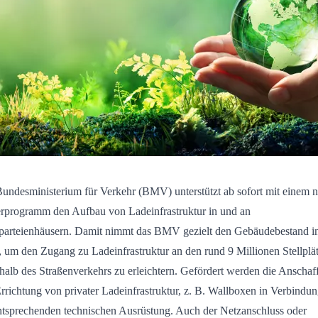
undesministerium für Verkehr (BMV) unterstützt ab sofort mit einem 
rprogramm den Aufbau von Ladeinfrastruktur in und an
arteienhäusern. Damit nimmt das BMV gezielt den Gebäudebestand i
, um den Zugang zu Ladeinfrastruktur an den rund 9 Millionen Stellplä
halb des Straßenverkehrs zu erleichtern. Gefördert werden die Anschaf
rrichtung von privater Ladeinfrastruktur, z. B. Wallboxen in Verbindun
ntsprechenden technischen Ausrüstung. Auch der Netzanschluss oder