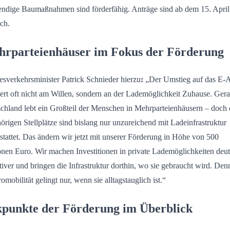
ndige Baumaßnahmen sind förderfähig. Anträge sind ab dem 15. Apri
ch.
rparteienhäuser im Fokus der Förderung
sverkehrsminister Patrick Schnieder hierzu
:
„Der Umstieg auf das E-
tert oft nicht am Willen, sondern an der Lademöglichkeit Zuhause. Gera
chland lebt ein Großteil der Menschen in Mehrparteienhäusern – doch 
örigen Stellplätze sind bislang nur unzureichend mit Ladeinfrastruktur
stattet. Das ändern wir jetzt mit unserer Förderung in Höhe von 500
onen Euro. Wir machen Investitionen in private Lademöglichkeiten deut
ktiver und bringen die Infrastruktur dorthin, wo sie gebraucht wird. Den
omobilität gelingt nur, wenn sie alltagstauglich ist.“
punkte der Förderung im Überblick