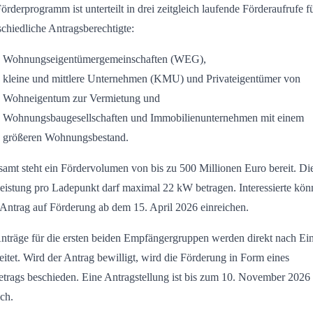
örderprogramm ist unterteilt in drei zeitgleich laufende Förderaufrufe f
schiedliche Antragsberechtigte:
Wohnungseigentümergemeinschaften (WEG),
kleine und mittlere Unternehmen (KMU) und Privateigentümer von
Wohneigentum zur Vermietung und
Wohnungsbaugesellschaften und Immobilienunternehmen mit einem
größeren Wohnungsbestand.
samt steht ein Fördervolumen von bis zu 500 Millionen Euro bereit. Di
eistung pro Ladepunkt darf maximal 22 kW betragen. Interessierte kö
 Antrag auf Förderung ab dem 15. April 2026 einreichen.
nträge für die ersten beiden Empfängergruppen werden direkt nach Ei
eitet. Wird der Antrag bewilligt, wird die Förderung in Form eines
etrags beschieden. Eine Antragstellung ist bis zum 10. November 2026
ch.