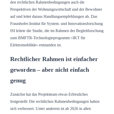
den rechtlichen Rahmenbedingungen auch die
Perspektiven der Wohnungswirtschaft und der Bewohner
auf und leitet daraus Handlungsempfehlungen ab. Das
Fraunhofer-Institut für System- und Innovationsforschung
ISI leitete die Studie, die im Rahmen der Begleitforschung
zum BMFTR-Technologieprogramm »IKT für
Elektromobilität« entstanden ist.
Rechtlicher Rahmen ist einfacher
geworden – aber nicht einfach
genug
Zunächst hat das Projektteam etwas Erfreuliches
festgestellt: Die rechtlichen Rahmenbedingungen haben
sich verbessert. Unter anderem ist ab 2026 in allen