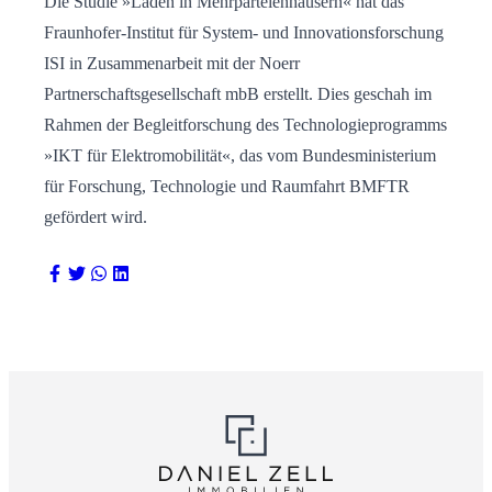
Die Studie »Laden in Mehrparteienhäusern« hat das
Fraunhofer-Institut für System- und Innovationsforschung
ISI in Zusammenarbeit mit der Noerr
Partnerschaftsgesellschaft mbB erstellt. Dies geschah im
Rahmen der Begleitforschung des Technologieprogramms
»IKT für Elektromobilität«, das vom Bundesministerium
für Forschung, Technologie und Raumfahrt BMFTR
gefördert wird.