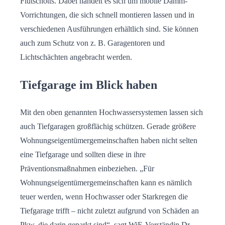
Flutschotts. Dabei handelt es sich um mobile Damm-
Vorrichtungen, die sich schnell montieren lassen und in
verschiedenen Ausführungen erhältlich sind. Sie können
auch zum Schutz von z. B. Garagentoren und
Lichtschächten angebracht werden.
Tiefgarage im Blick haben
Mit den oben genannten Hochwassersystemen lassen sich
auch Tiefgaragen großflächig schützen. Gerade größere
Wohnungseigentümergemeinschaften haben nicht selten
eine Tiefgarage und sollten diese in ihre
Präventionsmaßnahmen einbeziehen. „Für
Wohnungseigentümergemeinschaften kann es nämlich
teuer werden, wenn Hochwasser oder Starkregen die
Tiefgarage trifft – nicht zuletzt aufgrund von Schäden an
Pkw, die darin geparkt sind“, sagt WiE-Vorständin Dr.