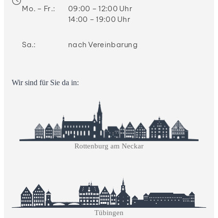
Mo. – Fr.:
09:00 – 12:00 Uhr
14:00 – 19:00 Uhr
Sa.:
nach Vereinbarung
Wir sind für Sie da in:
Rottenburg am Neckar
Tübingen