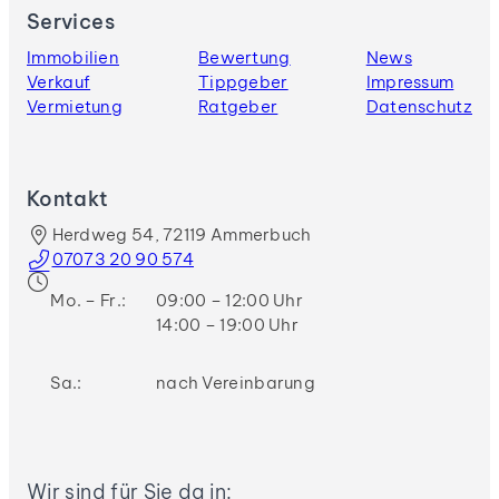
Services
Immobilien
Bewertung
News
Verkauf
Tippgeber
Impressum
Vermietung
Ratgeber
Datenschutz
Kontakt
Herdweg 54, 72119 Ammerbuch
07073 20 90 574
Mo. – Fr.:
09:00 – 12:00 Uhr
14:00 – 19:00 Uhr
Sa.:
nach Vereinbarung
Wir sind für Sie da in: