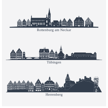
Rottenburg am Neckar
Tübingen
Herrenberg