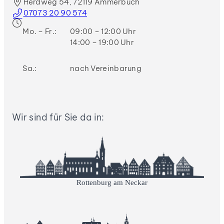
Herdweg 54, 72119 Ammerbuch
07073 20 90 574
Mo. – Fr.:
09:00 – 12:00 Uhr
14:00 – 19:00 Uhr
Sa.:
nach Vereinbarung
Wir sind für Sie da in:
Rottenburg am Neckar