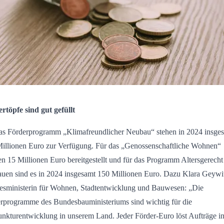
rtöpfe sind gut gefüllt
as Förderprogramm „Klimafreundlicher Neubau“ stehen in 2024 insge
illionen Euro zur Verfügung. Für das „Genossenschaftliche Wohnen“
n 15 Millionen Euro bereitgestellt und für das Programm Altersgerecht
en sind es in 2024 insgesamt 150 Millionen Euro. Dazu Klara Geywi
sministerin für Wohnen, Stadtentwicklung und Bauwesen: „Die
rprogramme des Bundesbauministeriums sind wichtig für die
nkturentwicklung in unserem Land. Jeder Förder-Euro löst Aufträge i