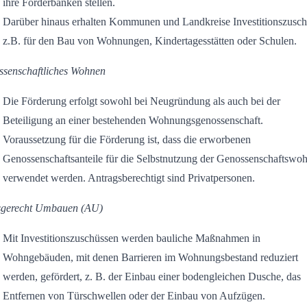
ihre Förderbanken stellen.
Darüber hinaus erhalten Kommunen und Landkreise Investitionszusch
z.B. für den Bau von Wohnungen, Kindertagesstätten oder Schulen.
senschaftliches Wohnen
Die Förderung erfolgt sowohl bei Neugründung als auch bei der
Beteiligung an einer bestehenden Wohnungsgenossenschaft.
Voraussetzung für die Förderung ist, dass die erworbenen
Genossenschaftsanteile für die Selbstnutzung der Genossenschaftswo
verwendet werden. Antragsberechtigt sind Privatpersonen.
sgerecht Umbauen (AU)
Mit Investitionszuschüssen werden bauliche Maßnahmen in
Wohngebäuden, mit denen Barrieren im Wohnungsbestand reduziert
werden, gefördert, z. B. der Einbau einer bodengleichen Dusche, das
Entfernen von Türschwellen oder der Einbau von Aufzügen.