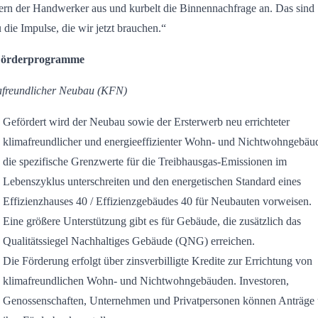
rn der Handwerker aus und kurbelt die Binnennachfrage an. Das sind
 die Impulse, die wir jetzt brauchen.“
Förderprogramme
freundlicher Neubau (KFN)
Gefördert wird der Neubau sowie der Ersterwerb neu errichteter
klimafreundlicher und energieeffizienter Wohn- und Nichtwohngebäu
die spezifische Grenzwerte für die Treibhausgas-Emissionen im
Lebenszyklus unterschreiten und den energetischen Standard eines
Effizienzhauses 40 / Effizienzgebäudes 40 für Neubauten vorweisen.
Eine größere Unterstützung gibt es für Gebäude, die zusätzlich das
Qualitätssiegel Nachhaltiges Gebäude (QNG) erreichen.
Die Förderung erfolgt über zinsverbilligte Kredite zur Errichtung von
klimafreundlichen Wohn- und Nichtwohngebäuden. Investoren,
Genossenschaften, Unternehmen und Privatpersonen können Anträge 