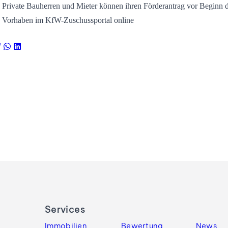
Private Bauherren und Mieter können ihren Förderantrag vor Beginn 
Vorhaben im KfW-Zuschussportal online
Services
Immobilien
Bewertung
News