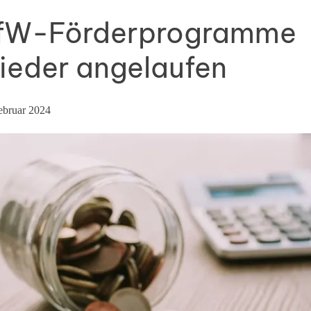
fW-Förderprogramme
ieder angelaufen
ebruar 2024