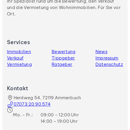
Ihr Spezialist rund um die Bewertung, den Verkauf
und die Vermietung von Wohnimmobilien. Für Sie vor
Ort.
Services
Immobilien
Bewertung
News
Verkauf
Tippgeber
Impressum
Vermietung
Ratgeber
Datenschutz
Kontakt
Herdweg 54, 72119 Ammerbuch
07073 20 90 574
Mo. – Fr.:
09:00 – 12:00 Uhr
14:00 – 19:00 Uhr