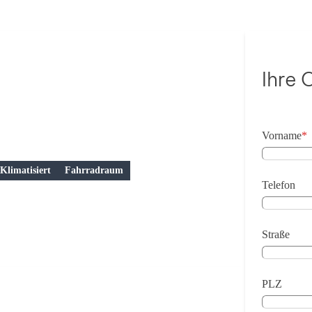
Ihre 
Vorname
*
Klimatisiert
Fahrradraum
Telefon
Straße
PLZ