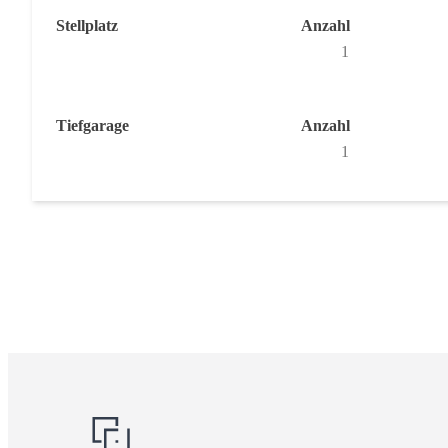
Stellplatz
Anzahl
1
Tiefgarage
Anzahl
1