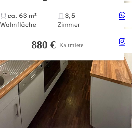
ca. 63 m²
3,5
Wohnfläche
Zimmer
880 €
Kaltmiete