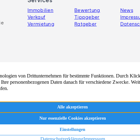
Services
Immobilien
Bewertung
News
Verkauf
Tippgeber
Impress
ie
Vermietung
Ratgeber
Datensc
Tübingen