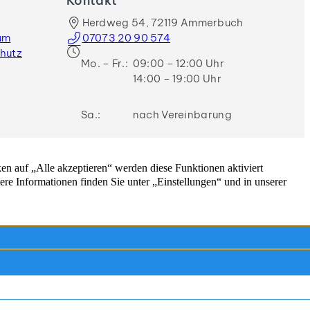
Kontakt
Herdweg 54, 72119 Ammerbuch
um
07073 20 90 574
hutz
Mo. – Fr.:
09:00 – 12:00 Uhr
14:00 – 19:00 Uhr
Sa.:
nach Vereinbarung
Herrenberg