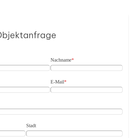
Objektanfrage
Nachname
*
E-Mail
*
Stadt