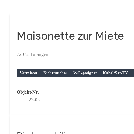
Maisonette zur Miete
72072 Tübingen
Vermietet
Nichtraucher
WG-geeignet
Kabel/Sat-TV
Objekt-Nr.
23-03