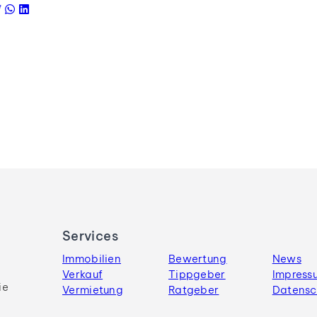
Services
Immobilien
Bewertung
News
Verkauf
Tippgeber
Impress
ie
Vermietung
Ratgeber
Datensc