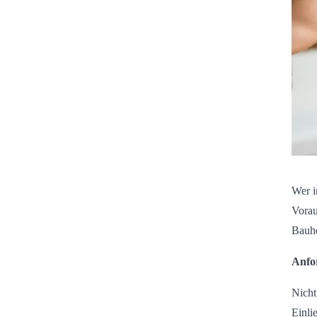
Wer i
Vorau
Bauhe
Anfo
Nicht
Einli