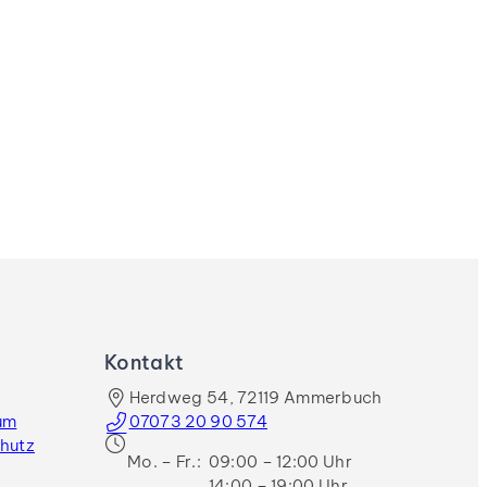
Kontakt
Herdweg 54, 72119 Ammerbuch
um
07073 20 90 574
hutz
Mo. – Fr.:
09:00 – 12:00 Uhr
14:00 – 19:00 Uhr