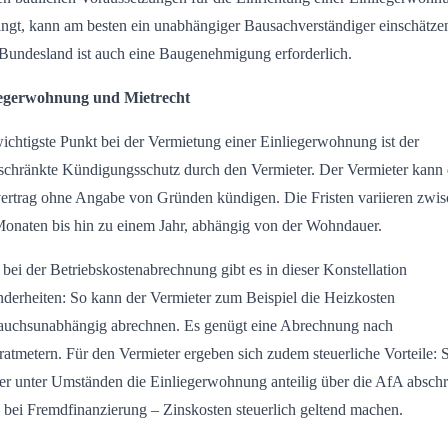
ingt, kann am besten ein unabhängiger Bausachverständiger einschätzen
Bundesland ist auch eine Baugenehmigung erforderlich.
iegerwohnung und Mietrecht
ichtigste Punkt bei der Vermietung einer Einliegerwohnung ist der
schränkte Kündigungsschutz durch den Vermieter. Der Vermieter kann
ertrag ohne Angabe von Gründen kündigen. Die Fristen variieren zwi
Monaten bis hin zu einem Jahr, abhängig von der Wohndauer.
bei der Betriebskostenabrechnung gibt es in dieser Konstellation
derheiten: So kann der Vermieter zum Beispiel die Heizkosten
auchsunabhängig abrechnen. Es genügt eine Abrechnung nach
atmetern. Für den Vermieter ergeben sich zudem steuerliche Vorteile: 
er unter Umständen die Einliegerwohnung anteilig über die AfA absch
 bei Fremdfinanzierung – Zinskosten steuerlich geltend machen.