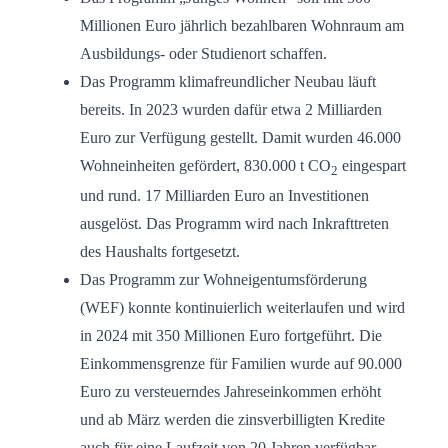
Millionen Euro jährlich bezahlbaren Wohnraum am
Ausbildungs- oder Studienort schaffen.
Das Programm klimafreundlicher Neubau läuft
bereits. In 2023 wurden dafür etwa 2 Milliarden
Euro zur Verfügung gestellt. Damit wurden 46.000
Wohneinheiten gefördert, 830.000 t CO
eingespart
2
und rund. 17 Milliarden Euro an Investitionen
ausgelöst. Das Programm wird nach Inkrafttreten
des Haushalts fortgesetzt.
Das Programm zur Wohneigentumsförderung
(WEF) konnte kontinuierlich weiterlaufen und wird
in 2024 mit 350 Millionen Euro fortgeführt. Die
Einkommensgrenze für Familien wurde auf 90.000
Euro zu versteuerndes Jahreseinkommen erhöht
und ab März werden die zinsverbilligten Kredite
auch für eine Laufzeit von 20 Jahren verfügbar