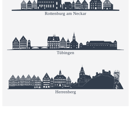
Rottenburg am Neckar
Tübingen
Herrenberg