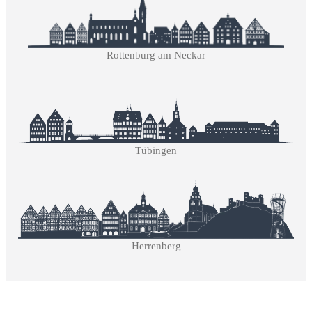
Rottenburg am Neckar
Tübingen
Herrenberg